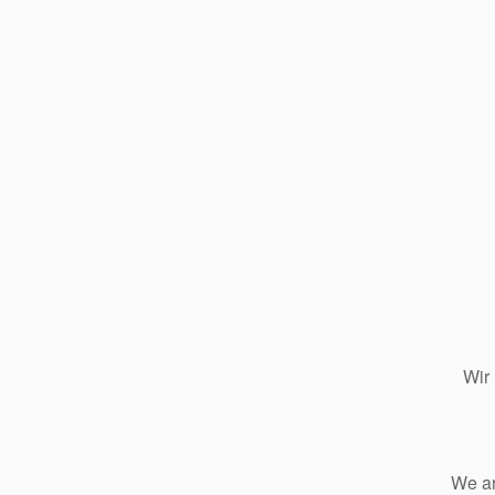
Wir
We ar