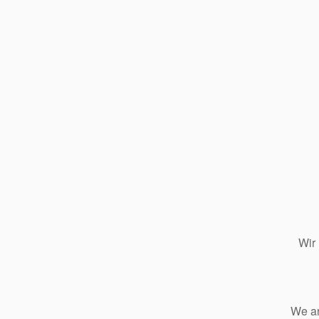
Wir
We ar