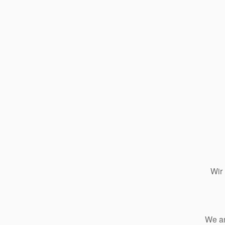
Wir
We ar