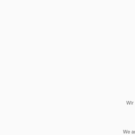
Wir
We ar