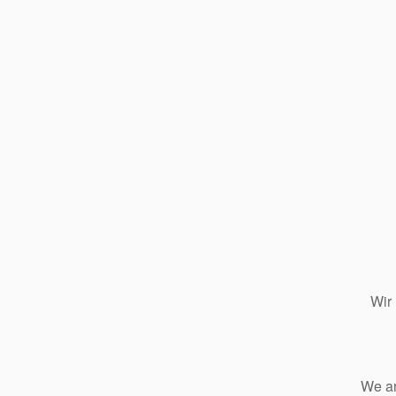
Wir
We ar