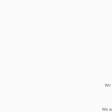
Wir
We ar