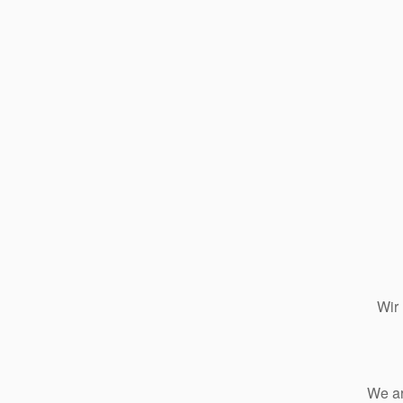
Wir
We ar