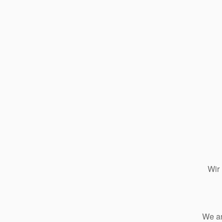
Wir
We ar