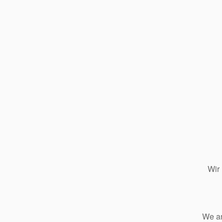
Wir
We ar