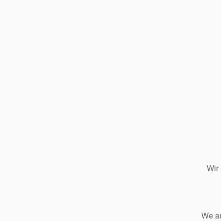
Wir
We ar