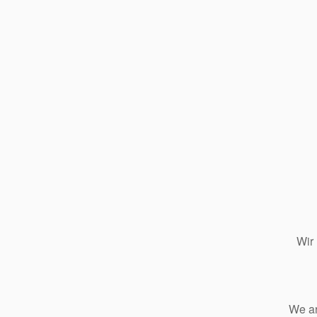
Wir
We ar