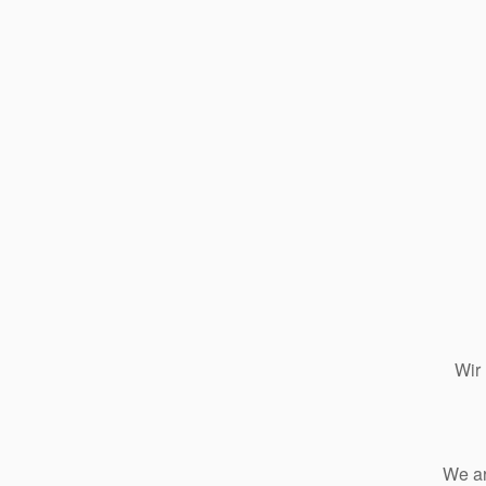
Wir
We ar