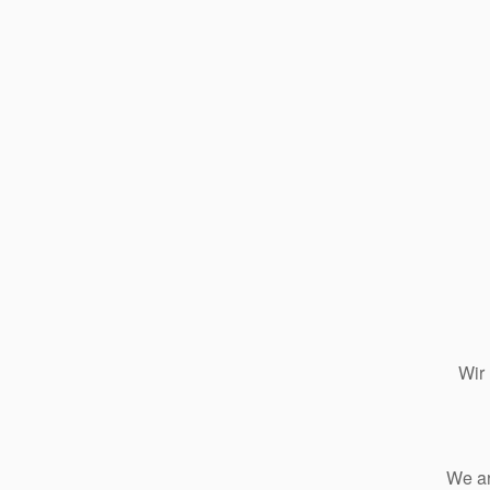
Wir
We ar