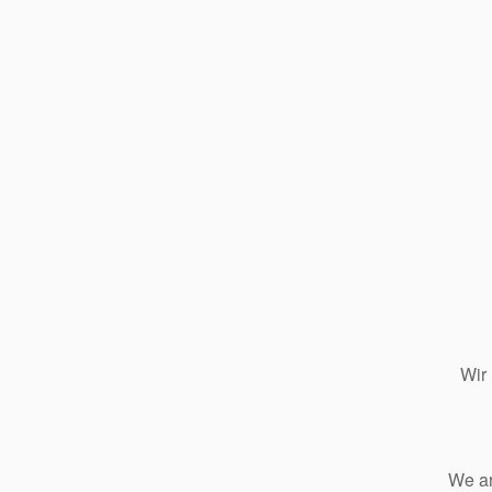
Wir
We ar