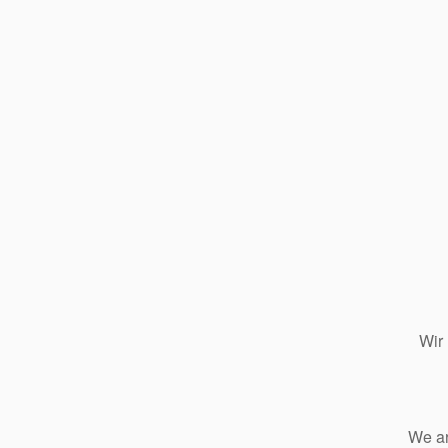
Wir
We ar