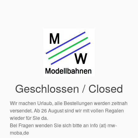
Geschlossen / Closed
Wir machen Urlaub, alle Bestellungen werden zeitnah
versendet. Ab 26 August sind wir mit vollen Regalen
wieder für Sie da.
Bei Fragen wenden Sie sich bitte an info (at) mw-
moba,de