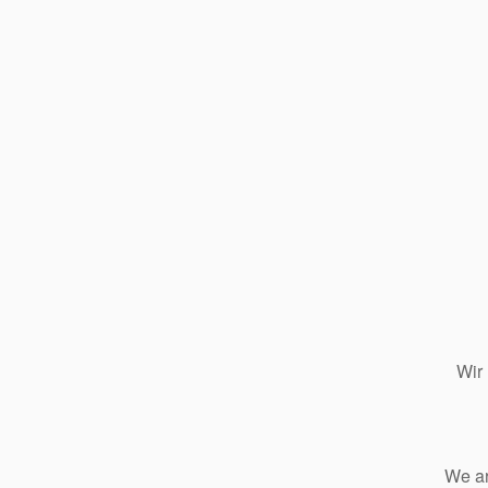
Wir
We ar