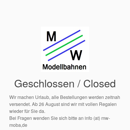
Geschlossen / Closed
Wir machen Urlaub, alle Bestellungen werden zeitnah
versendet. Ab 26 August sind wir mit vollen Regalen
wieder für Sie da.
Bei Fragen wenden Sie sich bitte an info (at) mw-
moba,de