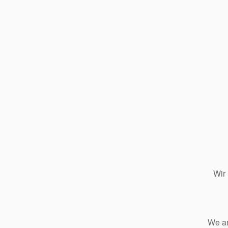
Wir
We ar